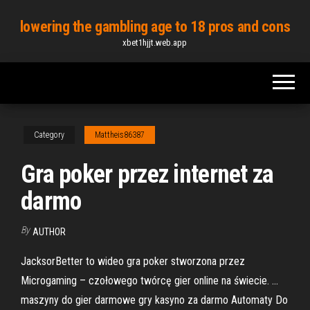
Skip
lowering the gambling age to 18 pros and cons
to
xbet1hjjt.web.app
the
content
Category
Mattheis86387
Gra poker przez internet za
darmo
By
AUTHOR
JacksorBetter to wideo gra poker stworzona przez
Microgaming – czołowego twórcę gier online na świecie. ...
maszyny do gier darmowe gry kasyno za darmo Automaty Do