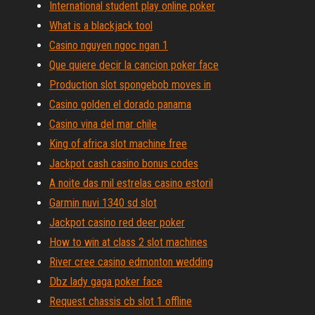
International student play online poker
What is a blackjack tool
Casino nguyen ngoc ngan 1
Que quiere decir la cancion poker face
Production slot spongebob moves in
Casino golden el dorado panama
Casino vina del mar chile
King of africa slot machine free
Jackpot cash casino bonus codes
A noite das mil estrelas casino estoril
Garmin nuvi 1340 sd slot
Jackpot casino red deer poker
How to win at class 2 slot machines
River cree casino edmonton wedding
Dbz lady gaga poker face
Request chassis cb slot 1 offline