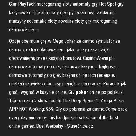
Gier PlayTech microgaming sloty automaty gry Hot Spot gry
kasynowe online automaty gry gry hazardowe za darmo
maszyny novomatic sloty novoline sloty gry microgaming
darmowe gry ...
Opcja obejmuje grę w Mega Joker za darmo symulator za
darmo z extra doładowaniem, jakie otrzymasz dzięki
oferowanemu przez kasyno bonusowi.
Casino-Arena.pl -
darmowe automaty do gier, darmowe kasyno
…
Najlepsze
darmowe automaty do gier, kasyna online i ich recenzje,
ruletka i największe bonusy pieniężne dla graczy. Poradnik jak
grać i wygrać w kasynie online.
Gry
poker
online po polsku /
Tigers realm 2 slots
Lost In The Deep Space 1. Zynga Poker
APP NOT Working: 959: Gry do pobrania za darmo.Come back
every day and enjoy this handpicked selection of the best
online games.
Duel Werbalny - Slunečnice.cz